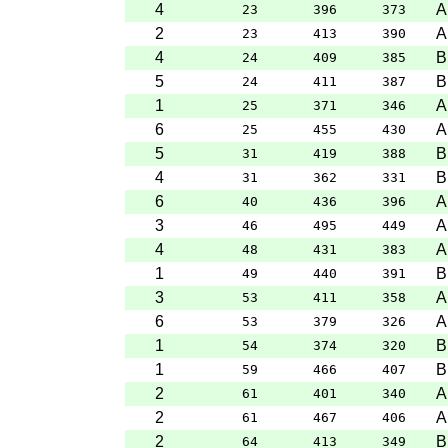
4
A
23
396
373
2
A
23
413
390
4
B
24
409
385
5
B
24
411
387
1
A
25
371
346
6
A
25
455
430
5
B
31
419
388
4
B
31
362
331
6
A
40
436
396
3
A
46
495
449
4
A
48
431
383
1
B
49
440
391
3
A
53
411
358
6
A
53
379
326
1
B
54
374
320
1
B
59
466
407
2
A
61
401
340
2
A
61
467
406
2
B
64
413
349