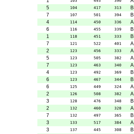
1
A
103
493
390
5
B
104
417
313
7
B
107
501
394
4
A
114
450
336
6
B
116
455
339
1
B
118
451
333
7
A
121
522
401
2
A
123
456
333
5
A
123
505
382
7
A
123
463
340
4
B
123
492
369
6
B
123
467
344
6
A
125
449
324
2
A
126
508
382
3
B
128
476
348
2
A
132
460
328
7
B
132
497
365
3
A
133
517
384
3
B
137
445
308