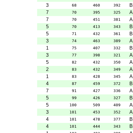
3
B
68
460
392
7
A
70
395
325
7
A
70
451
381
5
B
70
413
343
5
B
71
432
361
3
A
74
463
389
1
B
75
407
332
3
A
77
398
321
5
A
82
432
350
2
A
83
432
349
1
A
83
428
345
4
B
87
459
372
7
A
91
427
336
5
B
99
426
327
5
A
100
509
409
3
A
101
453
352
4
B
101
478
377
4
B
101
444
343