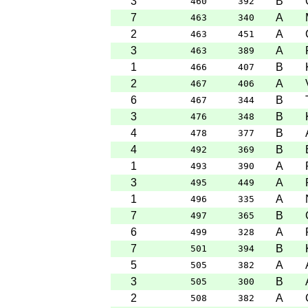
3
B
460
392
7
A
463
340
2
A
463
451
3
A
463
389
1
B
466
407
2
A
467
406
6
B
467
344
3
B
476
348
4
B
478
377
4
B
492
369
1
A
493
390
3
A
495
449
1
A
496
335
7
B
497
365
6
A
499
328
7
B
501
394
5
A
505
382
3
B
505
300
2
A
508
382