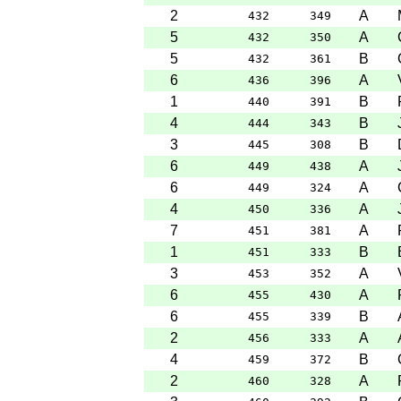
2
A
432
349
5
A
432
350
5
B
432
361
6
A
436
396
1
B
440
391
4
B
444
343
3
B
445
308
6
A
449
438
6
A
449
324
4
A
450
336
7
A
451
381
1
B
451
333
3
A
453
352
6
A
455
430
6
B
455
339
2
A
456
333
4
B
459
372
2
A
460
328