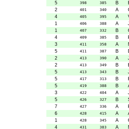
5
B
398
385
2
A
401
340
4
A
405
395
1
A
406
388
1
B
407
332
4
B
409
385
3
A
411
358
5
B
411
387
2
A
413
390
2
B
413
349
5
B
413
343
5
B
417
313
5
B
419
388
3
A
422
404
5
B
426
327
7
A
427
336
6
A
428
415
1
A
428
345
4
A
431
383