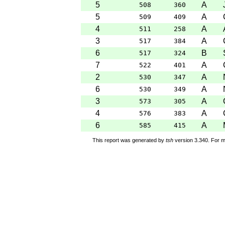
5
A
508
360
5
A
509
409
4
A
511
258
3
A
517
384
6
B
517
324
7
A
522
401
2
A
530
347
6
A
530
349
3
A
573
305
4
A
576
383
6
A
585
415
This report was generated by
tsh
version 3.340. For m