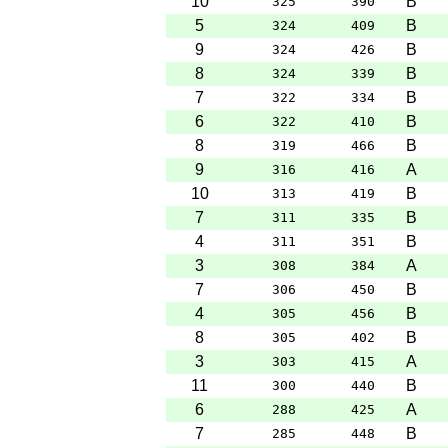
10
B
325
390
5
B
324
409
9
B
324
426
8
B
324
339
7
B
322
334
6
B
322
410
8
B
319
466
9
A
316
416
10
B
313
419
7
B
311
335
4
B
311
351
3
A
308
384
7
B
306
450
4
B
305
456
8
B
305
402
3
A
303
415
11
B
300
440
6
A
288
425
7
B
285
448