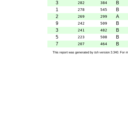
3
B
282
384
1
B
278
545
2
A
269
299
9
B
242
509
3
B
241
482
5
B
223
508
7
B
207
464
This report was generated by
tsh
version 3.340. For m