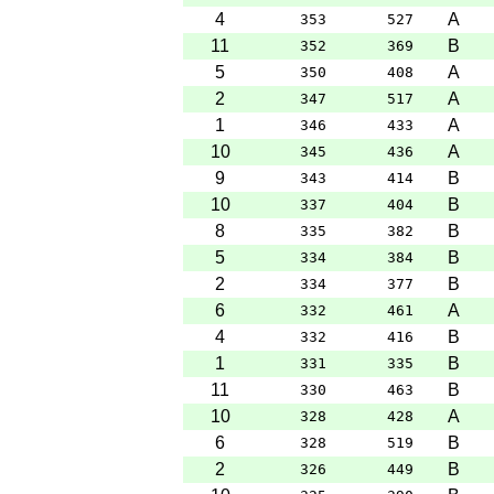
4
A
353
527
11
B
352
369
5
A
350
408
2
A
347
517
1
A
346
433
10
A
345
436
9
B
343
414
10
B
337
404
8
B
335
382
5
B
334
384
2
B
334
377
6
A
332
461
4
B
332
416
1
B
331
335
11
B
330
463
10
A
328
428
6
B
328
519
2
B
326
449