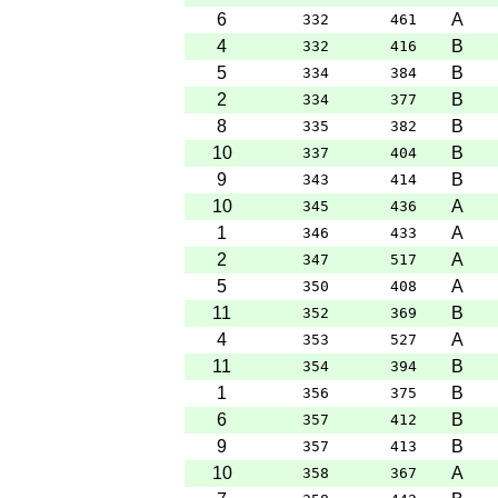
6
A
332
461
4
B
332
416
5
B
334
384
2
B
334
377
8
B
335
382
10
B
337
404
9
B
343
414
10
A
345
436
1
A
346
433
2
A
347
517
5
A
350
408
11
B
352
369
4
A
353
527
11
B
354
394
1
B
356
375
6
B
357
412
9
B
357
413
10
A
358
367