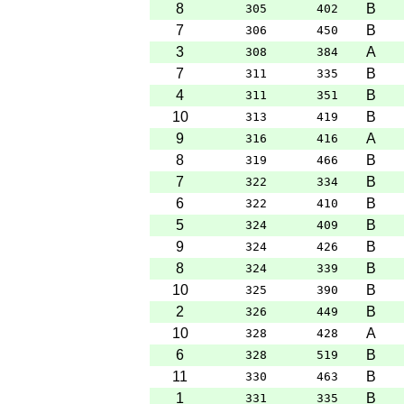
8
B
305
402
7
B
306
450
3
A
308
384
7
B
311
335
4
B
311
351
10
B
313
419
9
A
316
416
8
B
319
466
7
B
322
334
6
B
322
410
5
B
324
409
9
B
324
426
8
B
324
339
10
B
325
390
2
B
326
449
10
A
328
428
6
B
328
519
11
B
330
463
1
B
331
335